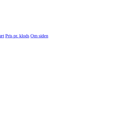
sæt
Pris pr. klods
Om siden