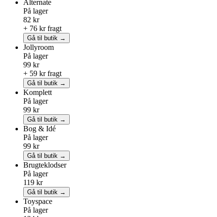
Alternate
På lager
82 kr
+ 76 kr fragt
Gå til butik →
Jollyroom
På lager
99 kr
+ 59 kr fragt
Gå til butik →
Komplett
På lager
99 kr
Gå til butik →
Bog & Idé
På lager
99 kr
Gå til butik →
Brugteklodser
På lager
119 kr
Gå til butik →
Toyspace
På lager