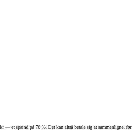
4 kr — et spænd på 70 %. Det kan altså betale sig at sammenligne, før