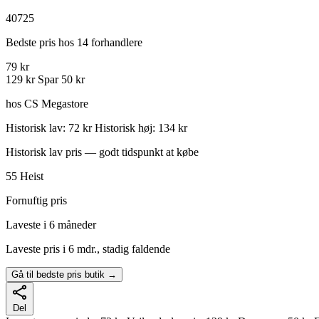
40725
Bedste pris hos 14 forhandlere
79 kr
129 kr
Spar 50 kr
hos CS Megastore
Historisk lav: 72 kr
Historisk høj: 134 kr
Historisk lav pris — godt tidspunkt at købe
55
Heist
Fornuftig pris
Laveste i 6 måneder
Laveste pris i 6 mdr., stadig faldende
Gå til bedste pris butik →
Del