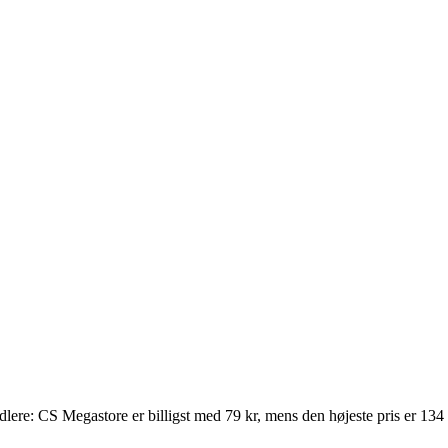
andlere: CS Megastore er billigst med 79 kr, mens den højeste pris er 13