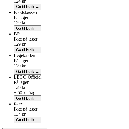
124 kr
Gå til butik →
Klodskassen
På lager
129 kr
Gå til butik →
BR
Ikke på lager
129 kr
Gå til butik →
Legekæden
På lager
129 kr
Gå til butik →
LEGO
Officiel
På lager
129 kr
+ 50 kr fragt
Gå til butik →
føtex
Ikke på lager
134 kr
Gå til butik →