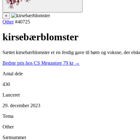
×
Other
#40725
kirsebærblomster
Sættet kirsebærblomster er en festlig gave til børn og voksne, der elsk
Bedste pris hos CS Megastore
79 kr →
Antal dele
430
Lanceret
29. december 2023
Tema
Other
Sætnummer