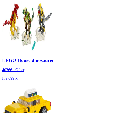
LEGO House dinosaurer
40366 · Other
Fra
699 kr