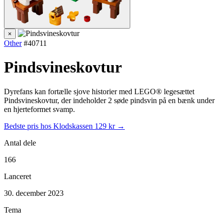
×
Other
#40711
Pindsvineskovtur
Dyrefans kan fortælle sjove historier med LEGO® legesættet
Pindsvineskovtur, der indeholder 2 søde pindsvin på en bænk under
en hjerteformet svamp.
Bedste pris hos Klodskassen
129 kr →
Antal dele
166
Lanceret
30. december 2023
Tema