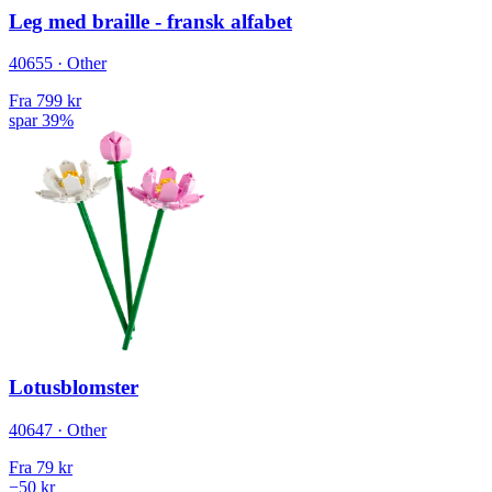
Leg med braille - fransk alfabet
40655 · Other
Fra
799 kr
spar 39%
Lotusblomster
40647 · Other
Fra
79 kr
−50 kr