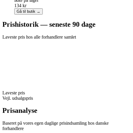
Ikke på lager
134 kr
Gå til butik →
Prishistorik — seneste 90 dage
Laveste pris hos alle forhandlere samlet
Laveste pris
Vejl. udsalgspris
Prisanalyse
Baseret på vores egen daglige prisindsamling hos danske
forhandlere