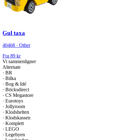
Gul taxa
40468 · Other
Fra
89 kr
Vi sammenligner
Alternate
·
BR
·
Bilka
·
Bog & Idé
·
Bricksdirect
·
CS Megastore
·
Eurotoys
·
Jollyroom
·
Klodshelten
·
Klodskassen
·
Komplett
·
LEGO
·
Legebyen