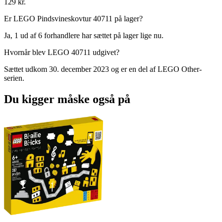
129 kr.
Er LEGO Pindsvineskovtur 40711 på lager?
Ja, 1 ud af 6 forhandlere har sættet på lager lige nu.
Hvornår blev LEGO 40711 udgivet?
Sættet udkom 30. december 2023 og er en del af LEGO Other-
serien.
Du kigger måske også på