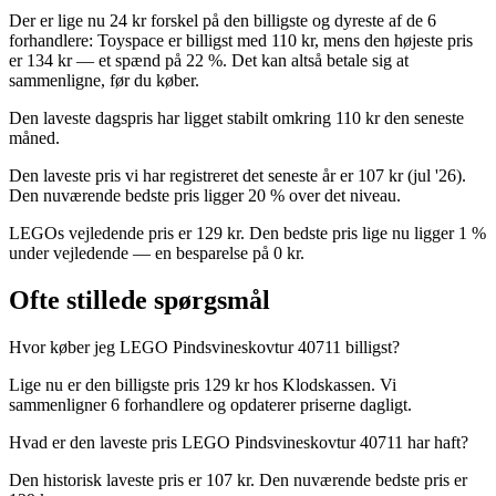
Der er lige nu 24 kr forskel på den billigste og dyreste af de 6
forhandlere: Toyspace er billigst med 110 kr, mens den højeste pris
er 134 kr — et spænd på 22 %. Det kan altså betale sig at
sammenligne, før du køber.
Den laveste dagspris har ligget stabilt omkring 110 kr den seneste
måned.
Den laveste pris vi har registreret det seneste år er 107 kr (jul '26).
Den nuværende bedste pris ligger 20 % over det niveau.
LEGOs vejledende pris er 129 kr. Den bedste pris lige nu ligger 1 %
under vejledende — en besparelse på 0 kr.
Ofte stillede spørgsmål
Hvor køber jeg LEGO Pindsvineskovtur 40711 billigst?
Lige nu er den billigste pris 129 kr hos Klodskassen. Vi
sammenligner 6 forhandlere og opdaterer priserne dagligt.
Hvad er den laveste pris LEGO Pindsvineskovtur 40711 har haft?
Den historisk laveste pris er 107 kr. Den nuværende bedste pris er