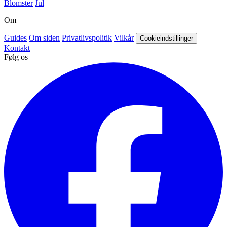
Blomster
Jul
Om
Guides
Om siden
Privatlivspolitik
Vilkår
Cookieindstillinger
Kontakt
Følg os