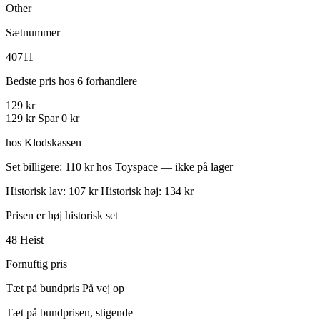
Other
Sætnummer
40711
Bedste pris hos 6 forhandlere
129 kr
129 kr
Spar 0 kr
hos Klodskassen
Set billigere: 110 kr hos Toyspace — ikke på lager
Historisk lav: 107 kr
Historisk høj: 134 kr
Prisen er høj historisk set
48
Heist
Fornuftig pris
Tæt på bundpris
På vej op
Tæt på bundprisen, stigende