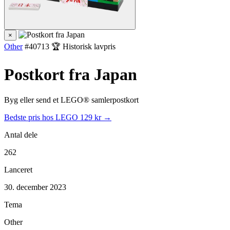
×
Other
#40713
🏆 Historisk lavpris
Postkort fra Japan
Byg eller send et LEGO® samlerpostkort
Bedste pris hos LEGO
129 kr →
Antal dele
262
Lanceret
30. december 2023
Tema
Other