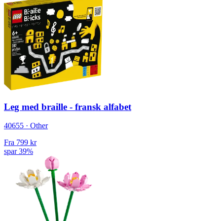
Leg med braille - fransk alfabet
40655 · Other
Fra
799 kr
spar 39%