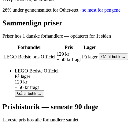
26% under gennemsnittet for Other-sæt ·
se mest for pengene
Sammenlign priser
Priser hos 1 danske forhandlere — opdateret for 1t siden
Forhandler
Pris
Lager
129 kr
LEGO
Bedste pris
Officiel
På lager
Gå til butik →
+ 50 kr fragt
LEGO
Bedste
Officiel
På lager
129 kr
+ 50 kr fragt
Gå til butik →
Prishistorik — seneste 90 dage
Laveste pris hos alle forhandlere samlet