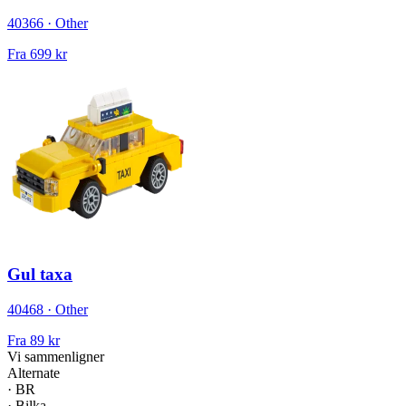
40366 · Other
Fra
699 kr
Gul taxa
40468 · Other
Fra
89 kr
Vi sammenligner
Alternate
·
BR
·
Bilka