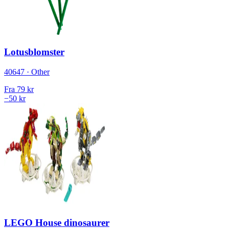
Lotusblomster
40647 · Other
Fra
79 kr
−50 kr
LEGO House dinosaurer