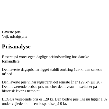
Laveste pris
Vejl. udsalgspris
Prisanalyse
Baseret på vores egen daglige prisindsamling hos danske
forhandlere
Den laveste dagspris har ligget stabilt omkring 129 kr den seneste
måned.
Den laveste pris vi har registreret det seneste år er 129 kr (jul '26).
Den nuværende bedste pris matcher det niveau — sættet er på
historisk lavpris netop nu.
LEGOs vejledende pris er 129 kr. Den bedste pris lige nu ligger 1 %
under vejledende — en besparelse på 0 kr.