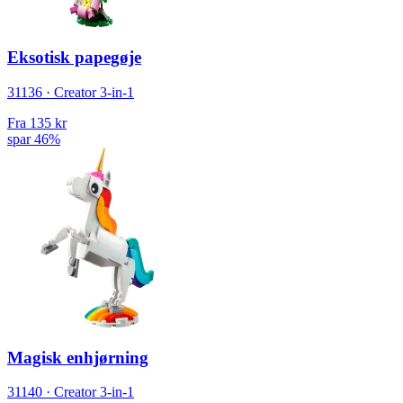
Eksotisk papegøje
31136 · Creator 3-in-1
Fra
135 kr
spar 46%
Magisk enhjørning
31140 · Creator 3-in-1