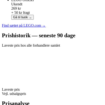
Ukendt
269 kr
+ 50 kr fragt
Gå til butik →
Find sættet på LEGO.com →
Prishistorik — seneste 90 dage
Laveste pris hos alle forhandlere samlet
Laveste pris
Vejl. udsalgspris
Prisanalyse