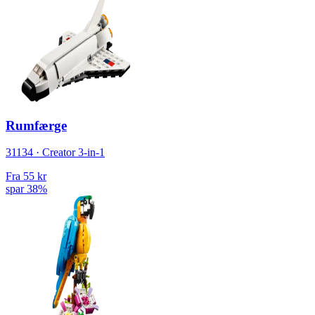
Rumfærge
31134 · Creator 3-in-1
Fra
55 kr
spar 38%