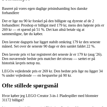
Baseret på vores egen daglige prisindsamling hos danske
forhandlere
Der er lige nu 90 kr forskel på den billigste og dyreste af de 2
forhandlere: Proshop er billigst med 179 kr, mens den højeste pris er
269 kr — et spænd på 51 %. Det kan altså betale sig at
sammenligne, før du køber.
Den laveste dagspris har ligget stabilt omkring 179 kr den seneste
måned. Set over de seneste 90 dage er den samlet faldet 22 %.
Den laveste pris vi har registreret det seneste år er 179 kr (aug '26).
Den nuværende bedste pris matcher det niveau — sættet er på
historisk lavpris netop nu.
LEGOs vejledende pris er 269 kr. Den bedste pris lige nu ligger 34
% under vejledende — en besparelse på 90 kr.
Ofte stillede spørgsmål
Hvor køber jeg LEGO Creator 3-in-1 Pladespiller med blomster
31172 billigst?