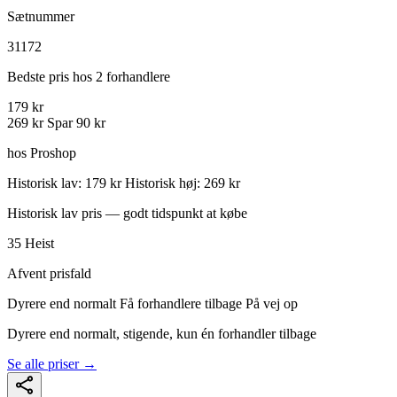
Sætnummer
31172
Bedste pris hos 2 forhandlere
179 kr
269 kr
Spar 90 kr
hos Proshop
Historisk lav: 179 kr
Historisk høj: 269 kr
Historisk lav pris — godt tidspunkt at købe
35
Heist
Afvent prisfald
Dyrere end normalt
Få forhandlere tilbage
På vej op
Dyrere end normalt, stigende, kun én forhandler tilbage
Se alle priser →