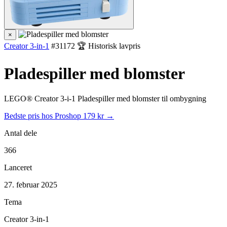
×
Creator 3-in-1
#31172
🏆 Historisk lavpris
Pladespiller med blomster
LEGO® Creator 3-i-1 Pladespiller med blomster til ombygning
Bedste pris hos Proshop
179 kr →
Antal dele
366
Lanceret
27. februar 2025
Tema
Creator 3-in-1