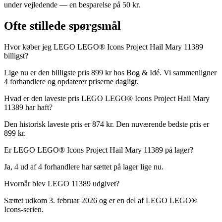
under vejledende — en besparelse på 50 kr.
Ofte stillede spørgsmål
Hvor køber jeg LEGO LEGO® Icons Project Hail Mary 11389
billigst?
Lige nu er den billigste pris 899 kr hos Bog & Idé. Vi sammenligner
4 forhandlere og opdaterer priserne dagligt.
Hvad er den laveste pris LEGO LEGO® Icons Project Hail Mary
11389 har haft?
Den historisk laveste pris er 874 kr. Den nuværende bedste pris er
899 kr.
Er LEGO LEGO® Icons Project Hail Mary 11389 på lager?
Ja, 4 ud af 4 forhandlere har sættet på lager lige nu.
Hvornår blev LEGO 11389 udgivet?
Sættet udkom 3. februar 2026 og er en del af LEGO LEGO®
Icons-serien.