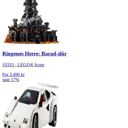
Ringenes Herre: Barad-dûr
10333 · LEGO® Icons
Fra
3.496 kr
spar 17%