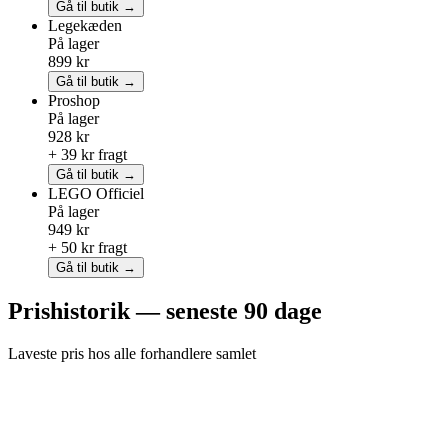
Gå til butik →
Legekæden
På lager
899 kr
Gå til butik →
Proshop
På lager
928 kr
+ 39 kr fragt
Gå til butik →
LEGO
Officiel
På lager
949 kr
+ 50 kr fragt
Gå til butik →
Prishistorik — seneste 90 dage
Laveste pris hos alle forhandlere samlet