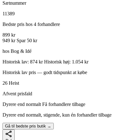
Sætnummer
11389
Bedste pris hos 4 forhandlere
899 kr
949 kr
Spar 50 kr
hos Bog & Idé
Historisk lav: 874 kr
Historisk høj: 1.054 kr
Historisk lav pris — godt tidspunkt at købe
26
Heist
Afvent prisfald
Dyrere end normalt
Få forhandlere tilbage
Dyrere end normalt, stigende, kun én forhandler tilbage
Gå til bedste pris butik →