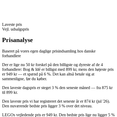
Laveste pris
Vejl. udsalgspris
Prisanalyse
Baseret på vores egen daglige prisindsamling hos danske
forhandlere
Der er lige nu 50 kr forskel på den billigste og dyreste af de 4
forhandlere: Bog & Idé er billigst med 899 kr, mens den højeste pris
er 949 kr — et spænd på 6 %. Det kan altså betale sig at
sammenligne, før du køber.
Den laveste dagspris er steget 3 % den seneste måned — fra 875 kr
til 899 kr.
Den laveste pris vi har registreret det seneste år er 874 kr (jul '26).
Den nuværende bedste pris ligger 3 % over det niveau.
LEGOs vejledende pris er 949 kr. Den bedste pris lige nu ligger 5 %