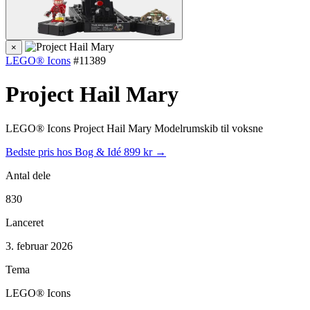
×
LEGO® Icons
#11389
Project Hail Mary
LEGO® Icons Project Hail Mary Modelrumskib til voksne
Bedste pris hos Bog & Idé
899 kr →
Antal dele
830
Lanceret
3. februar 2026
Tema
LEGO® Icons