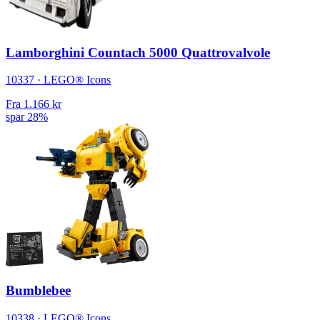
Lamborghini Countach 5000 Quattrovalvole
10337 · LEGO® Icons
Fra
1.166 kr
spar 28%
Bumblebee
10338 · LEGO® Icons