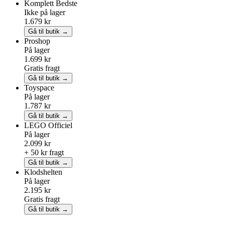
Komplett
Bedste
Ikke på lager
1.679 kr
Gå til butik →
Proshop
På lager
1.699 kr
Gratis fragt
Gå til butik →
Toyspace
På lager
1.787 kr
Gå til butik →
LEGO
Officiel
På lager
2.099 kr
+ 50 kr fragt
Gå til butik →
Klodshelten
På lager
2.195 kr
Gratis fragt
Gå til butik →