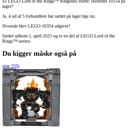
Er LEGO Lord of the Rings™ Ringenes Herre: Herredet 10354 på
lager?
Ja, 4 ud af 5 forhandlere har sættet på lager lige nu.
Hvornår blev LEGO 10354 udgivet?
Sættet udkom 1. april 2025 og er en del af LEGO Lord of the
Rings™-serien.
Du kigger måske også på
spar 35%