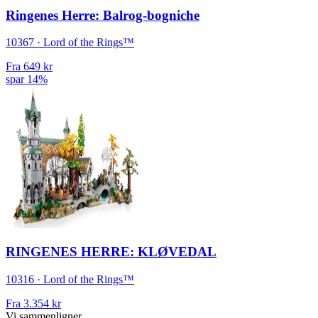
Ringenes Herre: Balrog-bogniche
10367 · Lord of the Rings™
Fra
649 kr
spar 14%
RINGENES HERRE: KLØVEDAL
10316 · Lord of the Rings™
Fra
3.354 kr
Vi sammenligner