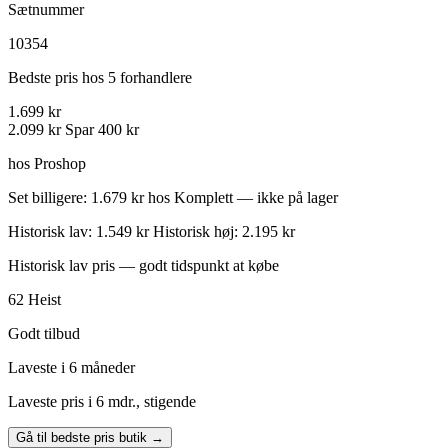
Sætnummer
10354
Bedste pris hos 5 forhandlere
1.699 kr
2.099 kr
Spar 400 kr
hos Proshop
Set billigere: 1.679 kr hos Komplett — ikke på lager
Historisk lav: 1.549 kr
Historisk høj: 2.195 kr
Historisk lav pris — godt tidspunkt at købe
62
Heist
Godt tilbud
Laveste i 6 måneder
Laveste pris i 6 mdr., stigende
Gå til bedste pris butik →