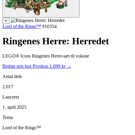
×
Lord of the Rings™
#10354
Ringenes Herre: Herredet
LEGO® Icons Ringenes Herre-sæt til voksne
Bedste pris hos Proshop
1.699 kr →
Antal dele
2.017
Lanceret
1. april 2025
Tema
Lord of the Rings™