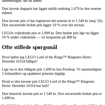
sammenligne, før du køber.
Den laveste dagspris har ligget stabilt omkring 1.679 kr den seneste
måned.
Den laveste pris vi har registreret det seneste år er 1.549 kr (maj '26).
Den nuværende bedste pris ligger 10 % over det niveau.
LEGOs vejledende pris er 2.099 kr. Den bedste pris lige nu ligger
19 % under vejledende — en besparelse på 400 kr.
Ofte stillede spørgsmål
Hvor køber jeg LEGO Lord of the Rings™ Ringenes Herre:
Herredet 10354 billigst?
Lige nu er den billigste pris 1.699 kr hos Proshop. Vi sammenligner
5 forhandlere og opdaterer priserne dagligt.
Hvad er den laveste pris LEGO Lord of the Rings™ Ringenes
Herre: Herredet 10354 har haft?
Den historisk laveste pris er 1.549 kr. Den nuværende bedste pris er
1.699 kr.