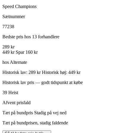
Speed Champions
Sætnummer
77238
Bedste pris hos 13 forhandlere
289 kr
449 kr
Spar 160 kr
hos Alternate
Historisk lav: 289 kr
Historisk høj: 449 kr
Historisk lav pris — godt tidspunkt at købe
39
Heist
Afvent prisfald
Tæt på bundpris
Stadig på vej ned
Tæt på bundprisen, stadig faldende