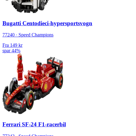
Bugatti Centodieci-hypersportsvogn
77240 · Speed Champions
Fra
149 kr
spar 44%
Ferrari SF-24 F1-racerbil