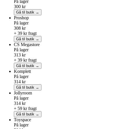
På lager
300 kr
Gå til butik →
Proshop
På lager
308 kr
+ 39 kr fragt
Gå til butik →
CS Megastore
På lager
313 kr
+ 39 kr fragt
Gå til butik →
Komplett
På lager
314 kr
Gå til butik →
Jollyroom
På lager
314 kr
+ 59 kr fragt
Gå til butik →
Toyspace
På lager