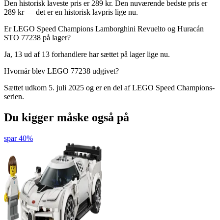
Den historisk laveste pris er 289 kr. Den nuværende bedste pris er
289 kr — det er en historisk lavpris lige nu.
Er LEGO Speed Champions Lamborghini Revuelto og Huracán
STO 77238 på lager?
Ja, 13 ud af 13 forhandlere har sættet på lager lige nu.
Hvornår blev LEGO 77238 udgivet?
Sættet udkom 5. juli 2025 og er en del af LEGO Speed Champions-
serien.
Du kigger måske også på
spar 40%