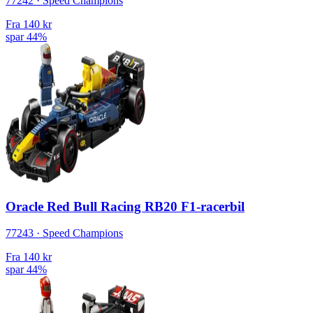
77242 · Speed Champions
Fra
140 kr
spar 44%
Oracle Red Bull Racing RB20 F1-racerbil
77243 · Speed Champions
Fra
140 kr
spar 44%