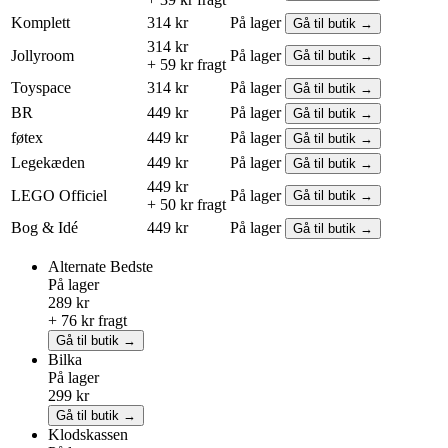
Komplett
314 kr
På lager
Gå til butik →
314 kr
Jollyroom
På lager
Gå til butik →
+ 59 kr fragt
Toyspace
314 kr
På lager
Gå til butik →
BR
449 kr
På lager
Gå til butik →
føtex
449 kr
På lager
Gå til butik →
Legekæden
449 kr
På lager
Gå til butik →
449 kr
LEGO
Officiel
På lager
Gå til butik →
+ 50 kr fragt
Bog & Idé
449 kr
På lager
Gå til butik →
Alternate
Bedste
På lager
289 kr
+ 76 kr fragt
Gå til butik →
Bilka
På lager
299 kr
Gå til butik →
Klodskassen