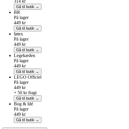
314 kr
Gå til butik →
BR
På lager
449 kr
Gå til butik →
føtex
På lager
449 kr
Gå til butik →
Legekæden
På lager
449 kr
Gå til butik →
LEGO
Officiel
På lager
449 kr
+ 50 kr fragt
Gå til butik →
Bog & Idé
På lager
449 kr
Gå til butik →