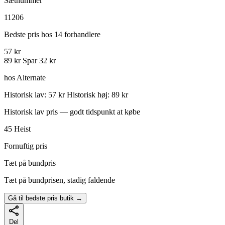
Sætnummer
11206
Bedste pris hos 14 forhandlere
57 kr
89 kr
Spar 32 kr
hos Alternate
Historisk lav: 57 kr
Historisk høj: 89 kr
Historisk lav pris — godt tidspunkt at købe
45
Heist
Fornuftig pris
Tæt på bundpris
Tæt på bundprisen, stadig faldende
Gå til bedste pris butik →
Del