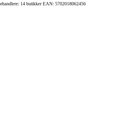
rhandlere:
14 butikker
EAN:
5702018062456