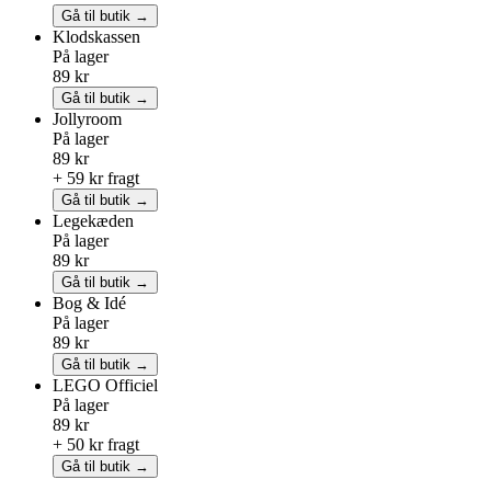
Gå til butik →
Klodskassen
På lager
89 kr
Gå til butik →
Jollyroom
På lager
89 kr
+ 59 kr fragt
Gå til butik →
Legekæden
På lager
89 kr
Gå til butik →
Bog & Idé
På lager
89 kr
Gå til butik →
LEGO
Officiel
På lager
89 kr
+ 50 kr fragt
Gå til butik →