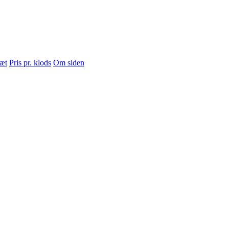
sæt
Pris pr. klods
Om siden