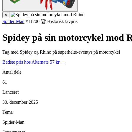
×
Spider-Man
#11206
🏆 Historisk lavpris
Spidey på sin motorcykel mod 
Tag med Spidey og Rhino på superhelte-eventyr på motorcykel
Bedste pris hos Alternate
57 kr →
Antal dele
61
Lanceret
30. december 2025
Tema
Spider-Man