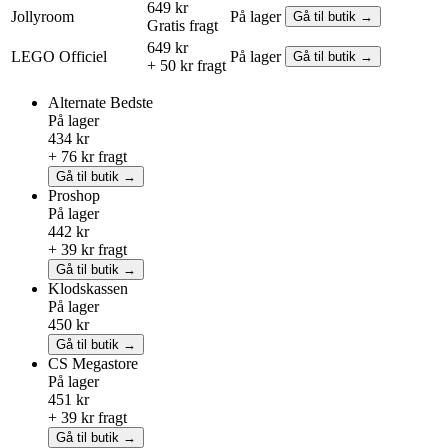
649 kr
Jollyroom
På lager
Gå til butik →
Gratis fragt
649 kr
LEGO
Officiel
På lager
Gå til butik →
+ 50 kr fragt
Alternate
Bedste
På lager
434 kr
+ 76 kr fragt
Gå til butik →
Proshop
På lager
442 kr
+ 39 kr fragt
Gå til butik →
Klodskassen
På lager
450 kr
Gå til butik →
CS Megastore
På lager
451 kr
+ 39 kr fragt
Gå til butik →