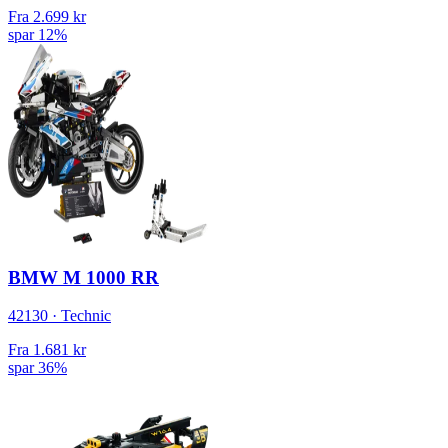
Fra
2.699 kr
spar 12%
BMW M 1000 RR
42130 · Technic
Fra
1.681 kr
spar 36%