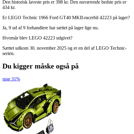
Den historisk laveste pris er 398 kr. Den nuværende bedste pris er
434 kr.
Er LEGO Technic 1966 Ford GT40 MKII-racerbil 42223 på lager?
Ja, 9 ud af 9 forhandlere har sættet på lager lige nu.
Hvornår blev LEGO 42223 udgivet?
Sættet udkom 30. november 2025 og er en del af LEGO Technic-
serien.
Du kigger måske også på
spar 31%