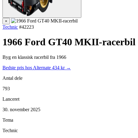
×
Technic
#42223
1966 Ford GT40 MKII-racerbil
Byg en klassisk racerbil fra 1966
Bedste pris hos Alternate
434 kr →
Antal dele
793
Lanceret
30. november 2025
Tema
Technic