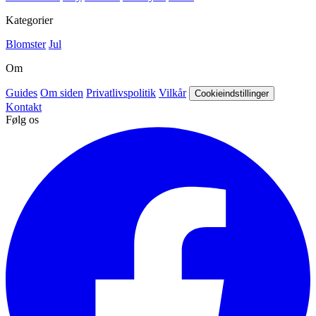
Kategorier
Blomster
Jul
Om
Guides
Om siden
Privatlivspolitik
Vilkår
Cookieindstillinger
Kontakt
Følg os