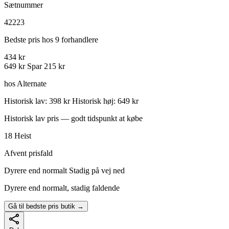
Sætnummer
42223
Bedste pris hos 9 forhandlere
434 kr
649 kr
Spar 215 kr
hos Alternate
Historisk lav: 398 kr
Historisk høj: 649 kr
Historisk lav pris — godt tidspunkt at købe
18
Heist
Afvent prisfald
Dyrere end normalt
Stadig på vej ned
Dyrere end normalt, stadig faldende
Gå til bedste pris butik →