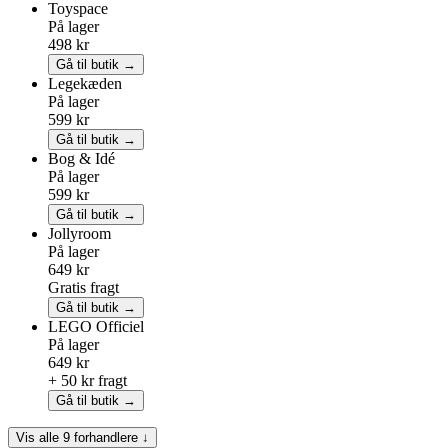
Toyspace
På lager
498 kr
Gå til butik →
Legekæden
På lager
599 kr
Gå til butik →
Bog & Idé
På lager
599 kr
Gå til butik →
Jollyroom
På lager
649 kr
Gratis fragt
Gå til butik →
LEGO
Officiel
På lager
649 kr
+ 50 kr fragt
Gå til butik →
Vis alle 9 forhandlere ↓