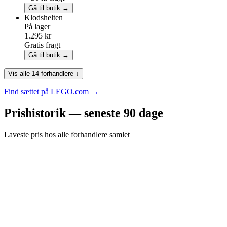
Gå til butik →
Klodshelten
På lager
1.295 kr
Gratis fragt
Gå til butik →
Vis alle 14 forhandlere ↓
Find sættet på LEGO.com →
Prishistorik — seneste 90 dage
Laveste pris hos alle forhandlere samlet