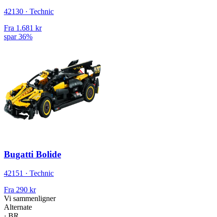
42130 · Technic
Fra
1.681 kr
spar 36%
Bugatti Bolide
42151 · Technic
Fra
290 kr
Vi sammenligner
Alternate
·
BR