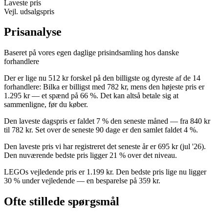
Laveste pris
Vejl. udsalgspris
Prisanalyse
Baseret på vores egen daglige prisindsamling hos danske
forhandlere
Der er lige nu 512 kr forskel på den billigste og dyreste af de 14
forhandlere: Bilka er billigst med 782 kr, mens den højeste pris er
1.295 kr — et spænd på 66 %. Det kan altså betale sig at
sammenligne, før du køber.
Den laveste dagspris er faldet 7 % den seneste måned — fra 840 kr
til 782 kr. Set over de seneste 90 dage er den samlet faldet 4 %.
Den laveste pris vi har registreret det seneste år er 695 kr (jul '26).
Den nuværende bedste pris ligger 21 % over det niveau.
LEGOs vejledende pris er 1.199 kr. Den bedste pris lige nu ligger
30 % under vejledende — en besparelse på 359 kr.
Ofte stillede spørgsmål