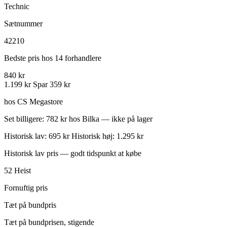
Technic
Sætnummer
42210
Bedste pris hos 14 forhandlere
840 kr
1.199 kr
Spar 359 kr
hos CS Megastore
Set billigere: 782 kr hos Bilka — ikke på lager
Historisk lav: 695 kr
Historisk høj: 1.295 kr
Historisk lav pris — godt tidspunkt at købe
52
Heist
Fornuftig pris
Tæt på bundpris
Tæt på bundprisen, stigende