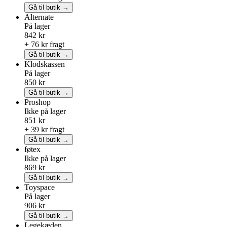
Gå til butik →
Alternate
På lager
842 kr
+ 76 kr fragt
Gå til butik →
Klodskassen
På lager
850 kr
Gå til butik →
Proshop
Ikke på lager
851 kr
+ 39 kr fragt
Gå til butik →
føtex
Ikke på lager
869 kr
Gå til butik →
Toyspace
På lager
906 kr
Gå til butik →
Legekæden