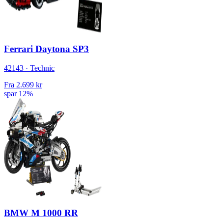
Ferrari Daytona SP3
42143 · Technic
Fra
2.699 kr
spar 12%
BMW M 1000 RR