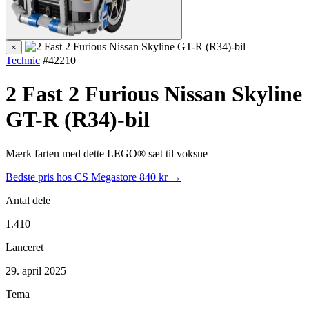
×
Technic
#42210
2 Fast 2 Furious Nissan Skyline
GT-R (R34)-bil
Mærk farten med dette LEGO® sæt til voksne
Bedste pris hos CS Megastore
840 kr →
Antal dele
1.410
Lanceret
29. april 2025
Tema