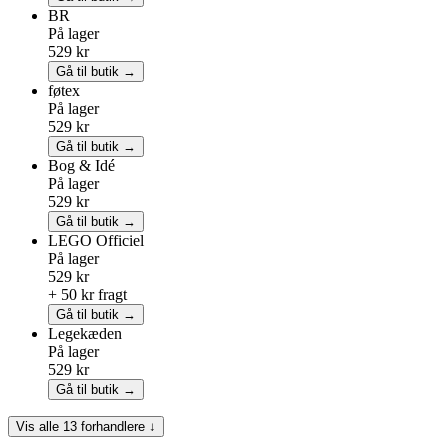
BR
På lager
529 kr
Gå til butik →
føtex
På lager
529 kr
Gå til butik →
Bog & Idé
På lager
529 kr
Gå til butik →
LEGO
Officiel
På lager
529 kr
+ 50 kr fragt
Gå til butik →
Legekæden
På lager
529 kr
Gå til butik →
Vis alle 13 forhandlere ↓