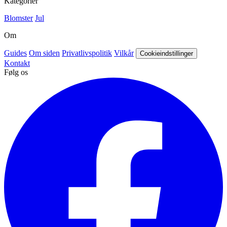
Kategorier
Blomster
Jul
Om
Guides
Om siden
Privatlivspolitik
Vilkår
Cookieindstillinger
Kontakt
Følg os