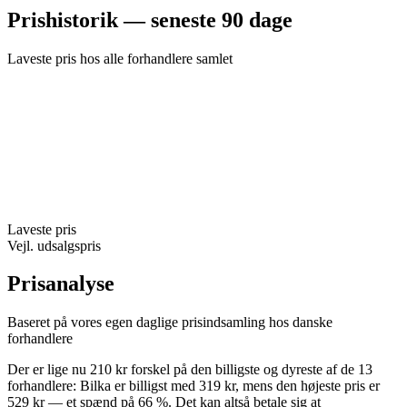
Prishistorik — seneste 90 dage
Laveste pris hos alle forhandlere samlet
Laveste pris
Vejl. udsalgspris
Prisanalyse
Baseret på vores egen daglige prisindsamling hos danske
forhandlere
Der er lige nu 210 kr forskel på den billigste og dyreste af de 13
forhandlere: Bilka er billigst med 319 kr, mens den højeste pris er
529 kr — et spænd på 66 %. Det kan altså betale sig at