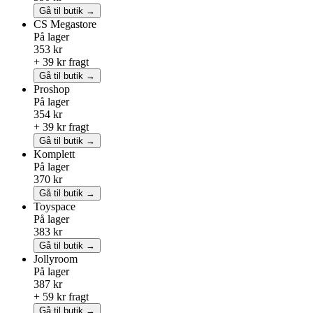
Gå til butik →
CS Megastore
På lager
353 kr
+ 39 kr fragt
Gå til butik →
Proshop
På lager
354 kr
+ 39 kr fragt
Gå til butik →
Komplett
På lager
370 kr
Gå til butik →
Toyspace
På lager
383 kr
Gå til butik →
Jollyroom
På lager
387 kr
+ 59 kr fragt
Gå til butik →