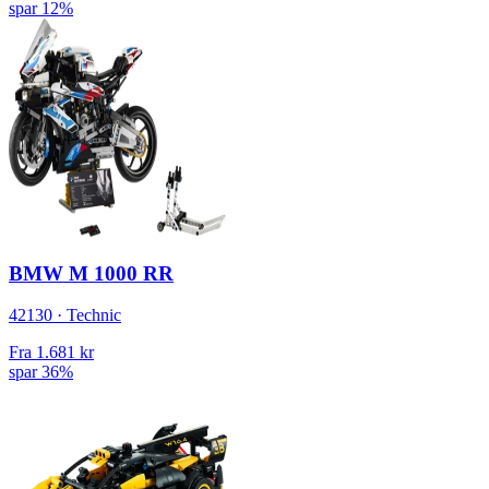
spar 12%
BMW M 1000 RR
42130 · Technic
Fra
1.681 kr
spar 36%