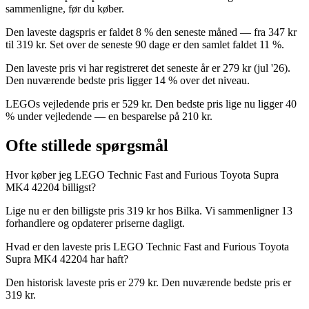
sammenligne, før du køber.
Den laveste dagspris er faldet 8 % den seneste måned — fra 347 kr
til 319 kr. Set over de seneste 90 dage er den samlet faldet 11 %.
Den laveste pris vi har registreret det seneste år er 279 kr (jul '26).
Den nuværende bedste pris ligger 14 % over det niveau.
LEGOs vejledende pris er 529 kr. Den bedste pris lige nu ligger 40
% under vejledende — en besparelse på 210 kr.
Ofte stillede spørgsmål
Hvor køber jeg LEGO Technic Fast and Furious Toyota Supra
MK4 42204 billigst?
Lige nu er den billigste pris 319 kr hos Bilka. Vi sammenligner 13
forhandlere og opdaterer priserne dagligt.
Hvad er den laveste pris LEGO Technic Fast and Furious Toyota
Supra MK4 42204 har haft?
Den historisk laveste pris er 279 kr. Den nuværende bedste pris er
319 kr.