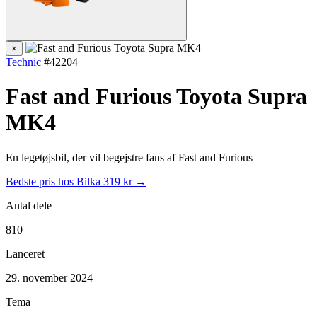
×
Technic
#42204
Fast and Furious Toyota Supra
MK4
En legetøjsbil, der vil begejstre fans af Fast and Furious
Bedste pris hos Bilka
319 kr →
Antal dele
810
Lanceret
29. november 2024
Tema