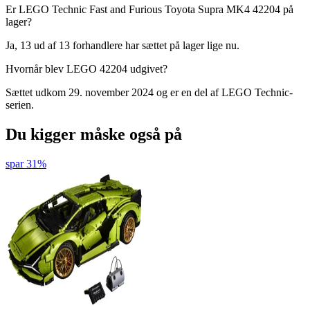
Er LEGO Technic Fast and Furious Toyota Supra MK4 42204 på
lager?
Ja, 13 ud af 13 forhandlere har sættet på lager lige nu.
Hvornår blev LEGO 42204 udgivet?
Sættet udkom 29. november 2024 og er en del af LEGO Technic-
serien.
Du kigger måske også på
spar 31%