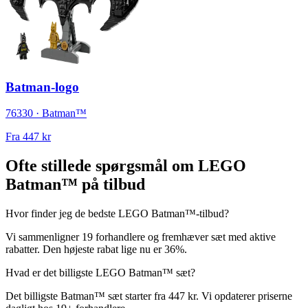
Batman-logo
76330 · Batman™
Fra
447 kr
Ofte stillede spørgsmål om LEGO
Batman™ på tilbud
Hvor finder jeg de bedste LEGO Batman™-tilbud?
Vi sammenligner 19 forhandlere og fremhæver sæt med aktive
rabatter. Den højeste rabat lige nu er 36%.
Hvad er det billigste LEGO Batman™ sæt?
Det billigste Batman™ sæt starter fra 447 kr. Vi opdaterer priserne