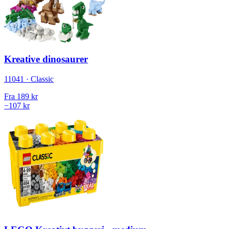
Kreative dinosaurer
11041 · Classic
Fra
189 kr
−107 kr