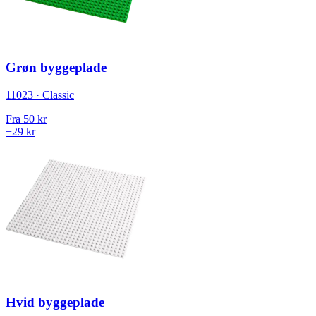
Grøn byggeplade
11023 · Classic
Fra
50 kr
−29 kr
Hvid byggeplade