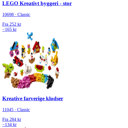
LEGO Kreativt byggeri - stor
10698 · Classic
Fra
252 kr
−165 kr
Kreative farverige klodser
11045 · Classic
Fra
284 kr
−134 kr