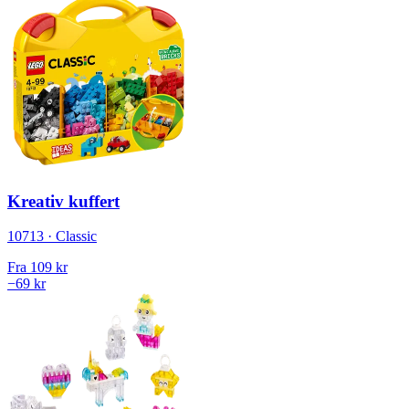
Kreativ kuffert
10713 · Classic
Fra
109 kr
−69 kr