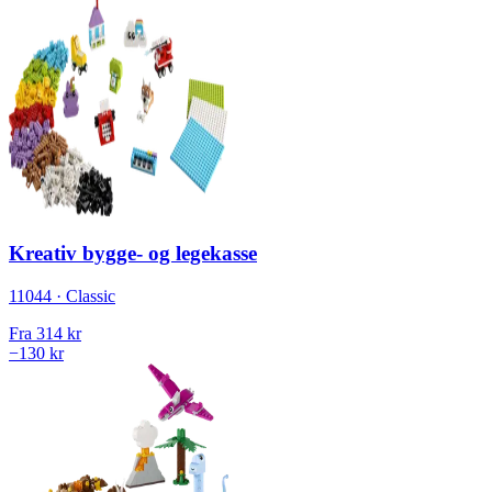
Kreativ bygge- og legekasse
11044 · Classic
Fra
314 kr
−130 kr