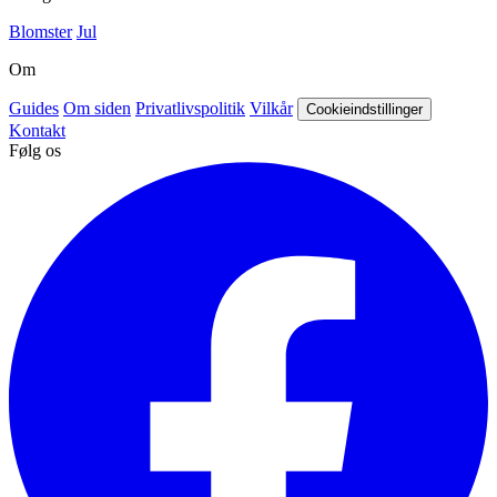
Blomster
Jul
Om
Guides
Om siden
Privatlivspolitik
Vilkår
Cookieindstillinger
Kontakt
Følg os