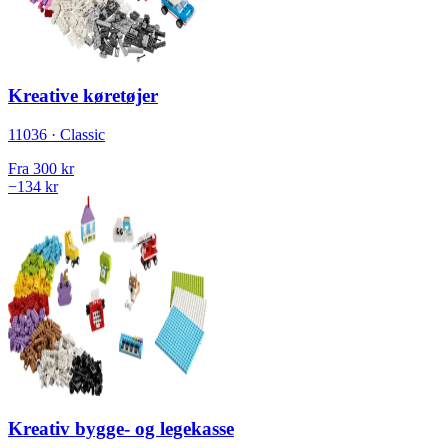
Kreative køretøjer
11036 · Classic
Fra
300 kr
−134 kr
Kreativ bygge- og legekasse