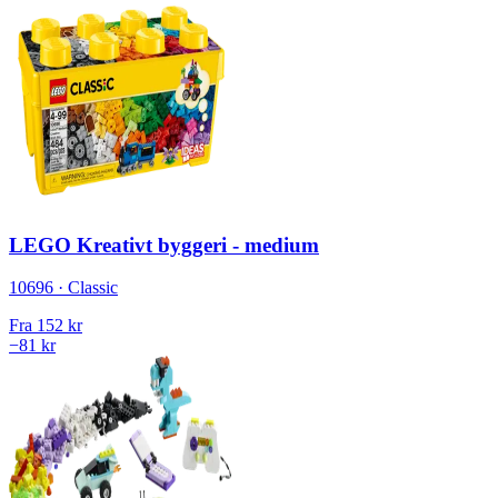
LEGO Kreativt byggeri - medium
10696 · Classic
Fra
152 kr
−81 kr