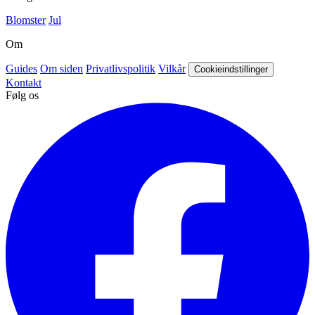
Blomster
Jul
Om
Guides
Om siden
Privatlivspolitik
Vilkår
Cookieindstillinger
Kontakt
Følg os