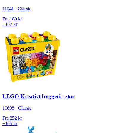
11041 · Classic
Fra
189 kr
−167 kr
LEGO Kreativt byggeri - stor
10698 · Classic
Fra
252 kr
−165 kr