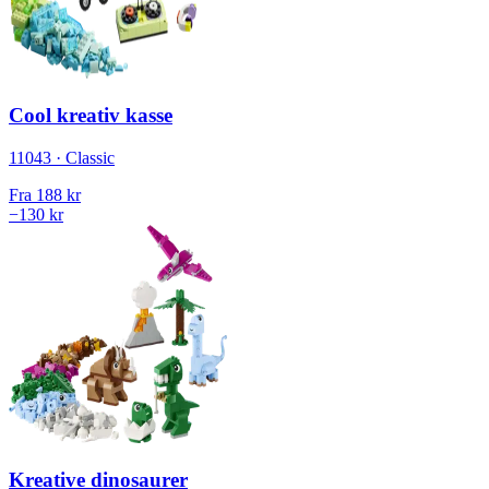
Cool kreativ kasse
11043 · Classic
Fra
188 kr
−130 kr
Kreative dinosaurer