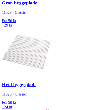
Grøn byggeplade
11023 · Classic
Fra
50 kr
−29 kr
Hvid byggeplade
11026 · Classic
Fra
50 kr
−34 kr