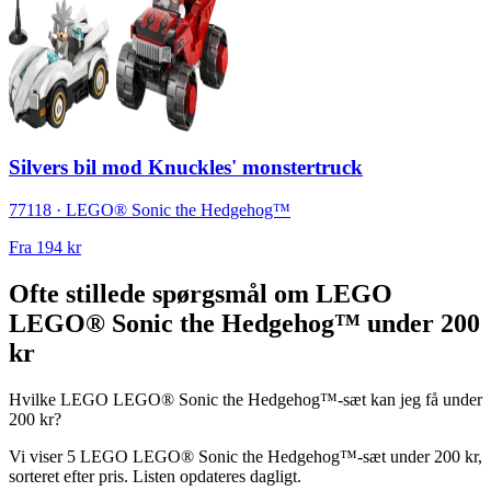
Silvers bil mod Knuckles' monstertruck
77118 · LEGO® Sonic the Hedgehog™
Fra
194 kr
Ofte stillede spørgsmål om LEGO
LEGO® Sonic the Hedgehog™ under 200
kr
Hvilke LEGO LEGO® Sonic the Hedgehog™-sæt kan jeg få under
200 kr?
Vi viser 5 LEGO LEGO® Sonic the Hedgehog™-sæt under 200 kr,
sorteret efter pris. Listen opdateres dagligt.