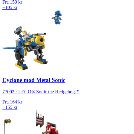
Fra
150 kr
−105 kr
Cyclone mod Metal Sonic
77002 · LEGO® Sonic the Hedgehog™
Fra
164 kr
−155 kr