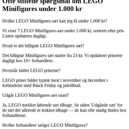
Ofte stillede spørgsmål om LEGO
Minifigures under 1.000 kr
Hvilke LEGO Minifigures-sæt kan jeg få under 1.000 kr?
Vi viser 7 LEGO Minifigures-sæt under 1.000 kr, sorteret efter pris.
Listen opdateres dagligt.
Hvad er det billigste LEGO Minifigures sæt?
Det billigste Minifigures sæt starter fra 23 kr. Vi opdaterer priserne
dagligt hos 19+ forhandlere.
Hvornår falder LEGO priserne?
LEGO priser falder typisk mest i november og december i
forbindelse med Black Friday og juletilbud.
Udgår LEGO Minifigures sæt snart?
Ja, LEGO trækker løbende sæt tilbage. Se siden 'Udgåede sæt' for
de sæt der allerede er trukket tilbage — de kan ofte stadig findes hos
forhandlerne.
Hvilke forhandlere sælger LEGO Minifigures?