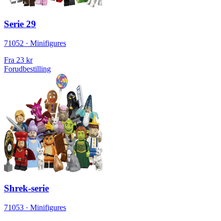
Serie 29
71052 · Minifigures
Fra
23 kr
Forudbestilling
Shrek-serie
71053 · Minifigures