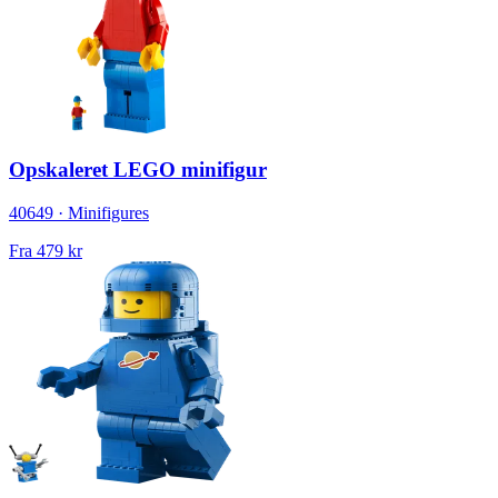
Opskaleret LEGO minifigur
40649 · Minifigures
Fra
479 kr