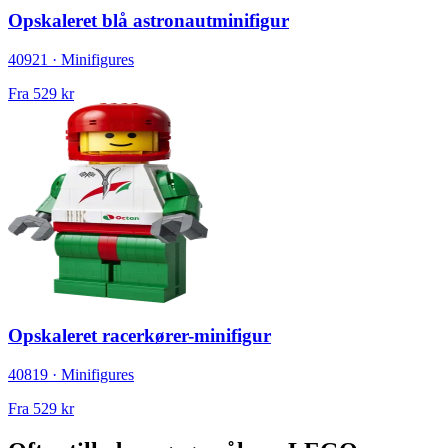
Opskaleret blå astronautminifigur
40921 · Minifigures
Fra
529 kr
Opskaleret racerkører-minifigur
40819 · Minifigures
Fra
529 kr