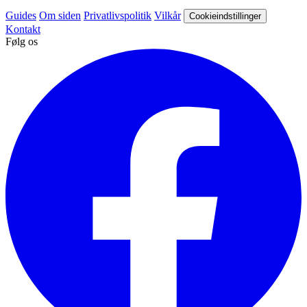
Guides
Om siden
Privatlivspolitik
Vilkår
Cookieindstillinger
Kontakt
Følg os