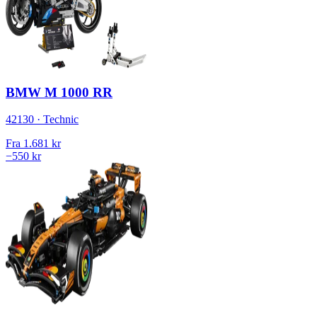
BMW M 1000 RR
42130 · Technic
Fra
1.681 kr
−550 kr