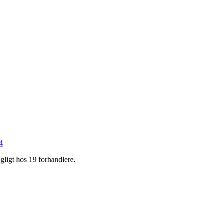
4
gligt hos 19 forhandlere.