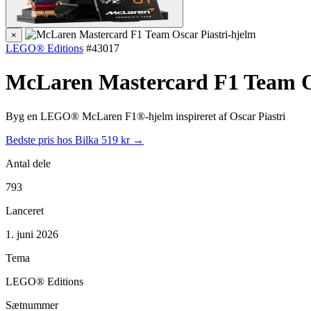
×
LEGO® Editions
#43017
McLaren Mastercard F1 Team Os
Byg en LEGO® McLaren F1®-hjelm inspireret af Oscar Piastri
Bedste pris hos Bilka
519 kr →
Antal dele
793
Lanceret
1. juni 2026
Tema
LEGO® Editions
Sætnummer