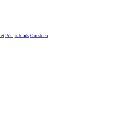
sæt
Pris pr. klods
Om siden