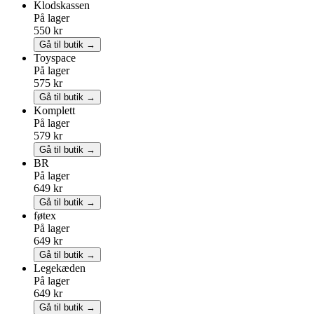
Klodskassen
På lager
550 kr
Gå til butik →
Toyspace
På lager
575 kr
Gå til butik →
Komplett
På lager
579 kr
Gå til butik →
BR
På lager
649 kr
Gå til butik →
føtex
På lager
649 kr
Gå til butik →
Legekæden
På lager
649 kr
Gå til butik →