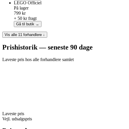
LEGO
Officiel
På lager
799 kr
+ 50 kr fragt
Gå til butik →
Vis alle 11 forhandlere ↓
Prishistorik — seneste 90 dage
Laveste pris hos alle forhandlere samlet
Laveste pris
Vejl. udsalgspris