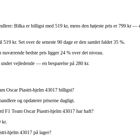
handlere: Bilka er billigst med 519 kr, mens den højeste pris er 799 kr —
l 519 kr. Set over de seneste 90 dage er den samlet faldet 35 %.
 Den nuværende bedste pris ligger 24 % over det niveau.
% under vejledende — en besparelse på 280 kr.
scar Piastri-hjelm 43017 billigst?
handlere og opdaterer priserne dagligt.
 F1 Team Oscar Piastri-hjelm 43017 har haft?
 kr.
ri-hjelm 43017 på lager?