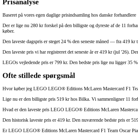
Prisanalyse
Baseret på vores egen daglige prisindsamling hos danske forhandlere
Der er lige nu 280 kr forskel på den billigste og dyreste af de 11 for
køber.
Den laveste dagspris er steget 24 % den seneste måned — fra 419 kr ti
Den laveste pris vi har registreret det seneste år er 419 kr (jul '26).
LEGOs vejledende pris er 799 kr. Den bedste pris lige nu ligger 35 
Ofte stillede spørgsmål
Hvor køber jeg LEGO LEGO® Editions McLaren Mastercard F1 Team O
Lige nu er den billigste pris 519 kr hos Bilka. Vi sammenligner 11 for
Hvad er den laveste pris LEGO LEGO® Editions McLaren Mastercard
Den historisk laveste pris er 419 kr. Den nuværende bedste pris er 519
Er LEGO LEGO® Editions McLaren Mastercard F1 Team Oscar Piast