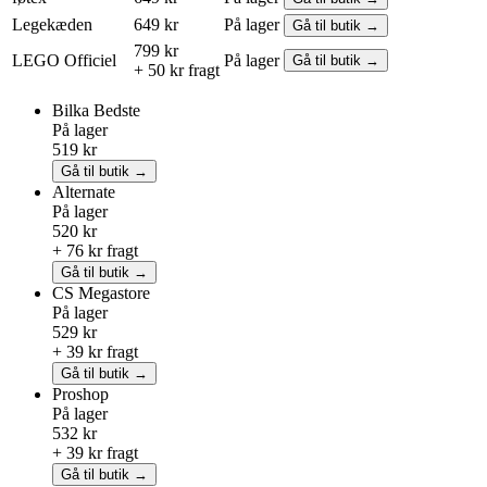
Legekæden
649 kr
På lager
Gå til butik →
799 kr
LEGO
Officiel
På lager
Gå til butik →
+ 50 kr fragt
Bilka
Bedste
På lager
519 kr
Gå til butik →
Alternate
På lager
520 kr
+ 76 kr fragt
Gå til butik →
CS Megastore
På lager
529 kr
+ 39 kr fragt
Gå til butik →
Proshop
På lager
532 kr
+ 39 kr fragt
Gå til butik →