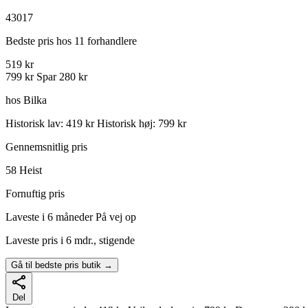
43017
Bedste pris hos 11 forhandlere
519 kr
799 kr
Spar 280 kr
hos Bilka
Historisk lav: 419 kr
Historisk høj: 799 kr
Gennemsnitlig pris
58
Heist
Fornuftig pris
Laveste i 6 måneder
På vej op
Laveste pris i 6 mdr., stigende
Gå til bedste pris butik →
Del