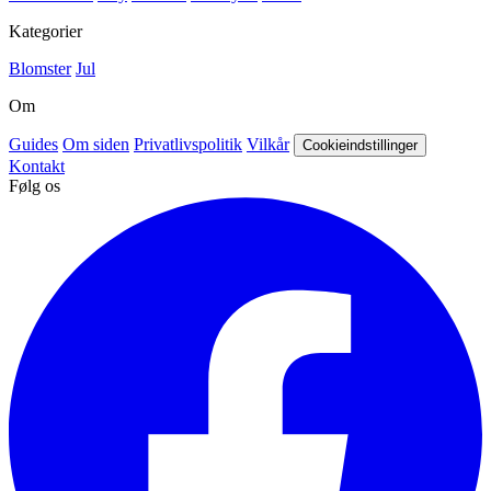
Kategorier
Blomster
Jul
Om
Guides
Om siden
Privatlivspolitik
Vilkår
Cookieindstillinger
Kontakt
Følg os