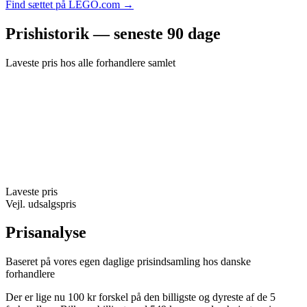
Find sættet på LEGO.com →
Prishistorik — seneste 90 dage
Laveste pris hos alle forhandlere samlet
Laveste pris
Vejl. udsalgspris
Prisanalyse
Baseret på vores egen daglige prisindsamling hos danske
forhandlere
Der er lige nu 100 kr forskel på den billigste og dyreste af de 5