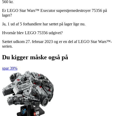
560 kr.
Er LEGO Star Wars™ Executor superstjernedestroyer 75356 på
lager?
Ja, 1 ud af 5 forhandlere har sættet på lager lige nu.
Hvornår blev LEGO 75356 udgivet?
Sættet udkom 27. februar 2023 og er en del af LEGO Star Wars™-
serien.
Du kigger måske også på
spar 39%