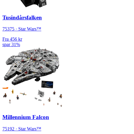
Tusindårsfalken
75375 · Star Wars™
Fra
456 kr
spar 31%
Millennium Falcon
75192 · Star Wars™