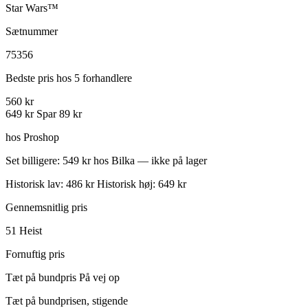
Star Wars™
Sætnummer
75356
Bedste pris hos 5 forhandlere
560 kr
649 kr
Spar 89 kr
hos Proshop
Set billigere: 549 kr hos Bilka — ikke på lager
Historisk lav: 486 kr
Historisk høj: 649 kr
Gennemsnitlig pris
51
Heist
Fornuftig pris
Tæt på bundpris
På vej op
Tæt på bundprisen, stigende