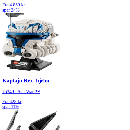
Fra
4.859 kr
spar 34%
Kaptajn Rex' hjelm
75349 · Star Wars™
Fra
428 kr
spar 11%