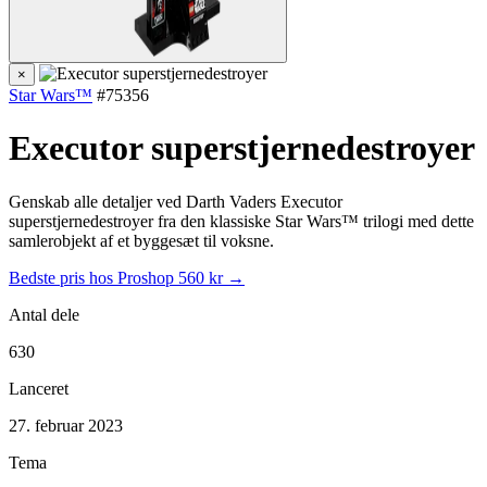
×
Star Wars™
#75356
Executor superstjernedestroyer
Genskab alle detaljer ved Darth Vaders Executor
superstjernedestroyer fra den klassiske Star Wars™ trilogi med dette
samlerobjekt af et byggesæt til voksne.
Bedste pris hos Proshop
560 kr →
Antal dele
630
Lanceret
27. februar 2023
Tema