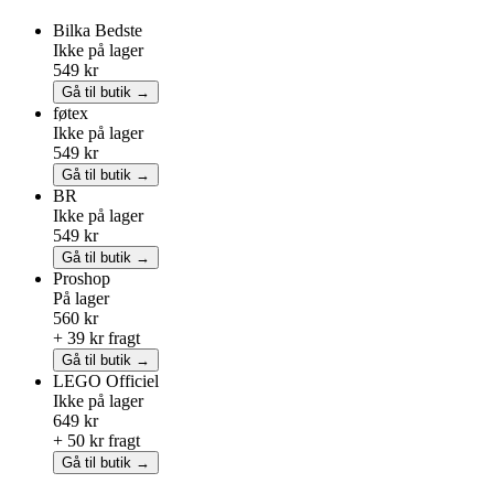
Bilka
Bedste
Ikke på lager
549 kr
Gå til butik →
føtex
Ikke på lager
549 kr
Gå til butik →
BR
Ikke på lager
549 kr
Gå til butik →
Proshop
På lager
560 kr
+ 39 kr fragt
Gå til butik →
LEGO
Officiel
Ikke på lager
649 kr
+ 50 kr fragt
Gå til butik →