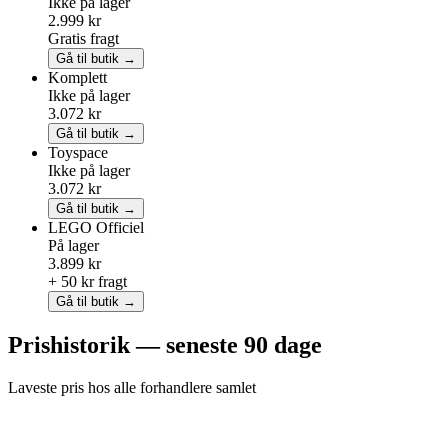
Ikke på lager
2.999 kr
Gratis fragt
Gå til butik →
Komplett
Ikke på lager
3.072 kr
Gå til butik →
Toyspace
Ikke på lager
3.072 kr
Gå til butik →
LEGO
Officiel
På lager
3.899 kr
+ 50 kr fragt
Gå til butik →
Prishistorik — seneste 90 dage
Laveste pris hos alle forhandlere samlet