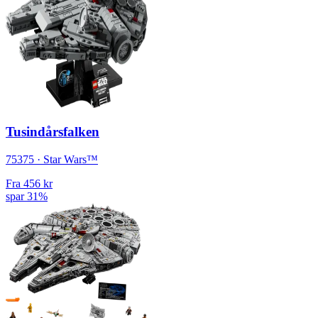
Tusindårsfalken
75375 · Star Wars™
Fra
456 kr
spar 31%