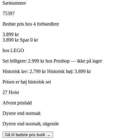
Sætnummer
75397
Bedste pris hos 4 forhandlere
3.899 kr
3.899 kr
Spar 0 kr
hos LEGO
Set billigere: 2.999 kr hos Proshop — ikke på lager
Historisk lav: 2.799 kr
Historisk høj: 3.899 kr
Prisen er høj historisk set
27
Heist
Afvent prisfald
Dyrere end normalt
Dyrere end normalt, stigende
Gå til bedste pris butik →