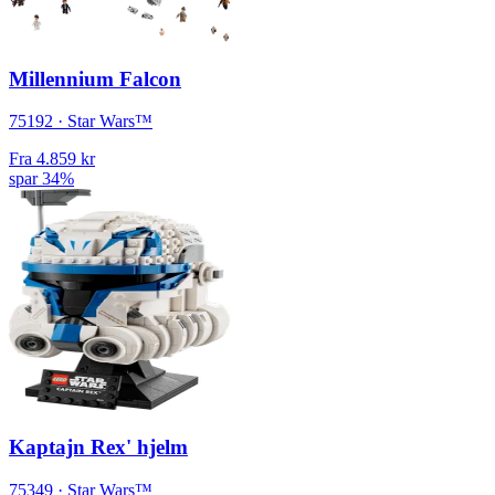
Millennium Falcon
75192 · Star Wars™
Fra
4.859 kr
spar 34%
Kaptajn Rex' hjelm
75349 · Star Wars™