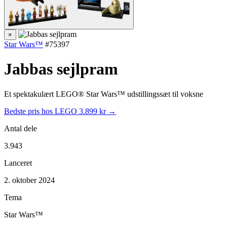
×
Star Wars™
#75397
Jabbas sejlpram
Et spektakulært LEGO® Star Wars™ udstillingssæt til voksne
Bedste pris hos LEGO
3.899 kr →
Antal dele
3.943
Lanceret
2. oktober 2024
Tema
Star Wars™