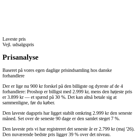
Laveste pris
Vejl. udsalgspris
Prisanalyse
Baseret på vores egen daglige prisindsamling hos danske
forhandlere
Der er lige nu 900 kr forskel på den billigste og dyreste af de 4
forhandlere: Proshop er billigst med 2.999 kr, mens den højeste pris
er 3.899 kr — et spænd på 30 %. Det kan altså betale sig at
sammenligne, før du køber.
Den laveste dagspris har ligget stabilt omkring 2.999 kr den seneste
måned. Set over de seneste 90 dage er den samlet steget 7 %.
Den laveste pris vi har registreret det seneste år er 2.799 kr (maj '26).
Den nuværende bedste pris ligger 39 % over det niveau.