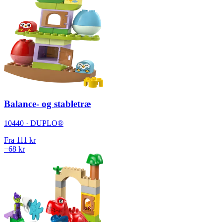
Balance- og stabletræ
10440 · DUPLO®
Fra
111 kr
−68 kr