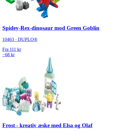
Spidey-Rex-dinosaur mod Green Goblin
10463 · DUPLO®
Fra
111 kr
−68 kr
Frost - kreativ æske med Elsa og Olaf