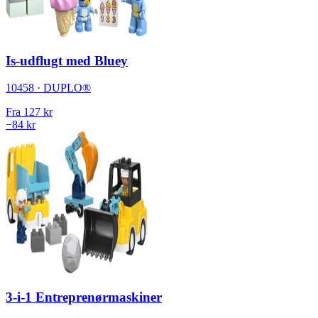
Is-udflugt med Bluey
10458 · DUPLO®
Fra
127 kr
−84 kr
3-i-1 Entreprenørmaskiner