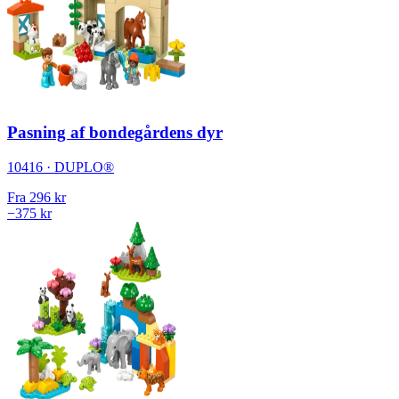
Pasning af bondegårdens dyr
10416 · DUPLO®
Fra
296 kr
−375 kr