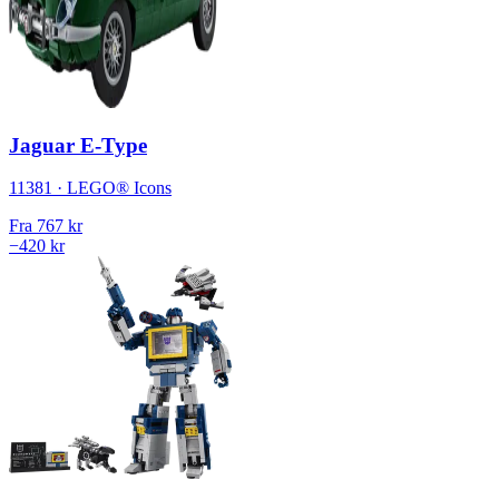
Jaguar E-Type
11381 · LEGO® Icons
Fra
767 kr
−420 kr