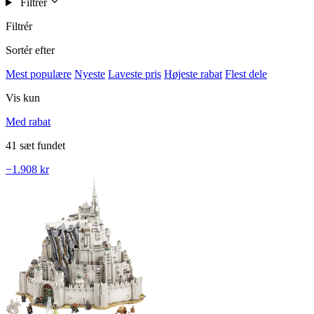
Filtrér
Filtrér
Sortér efter
Mest populære
Nyeste
Laveste pris
Højeste rabat
Flest dele
Vis kun
Med rabat
41 sæt fundet
−1.908 kr