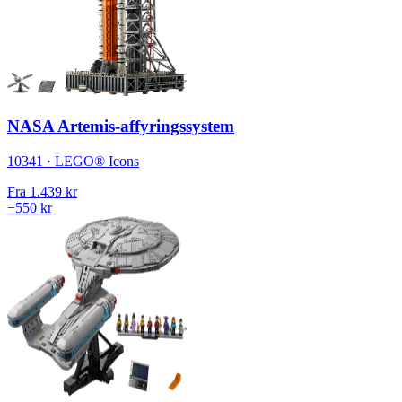
NASA Artemis-affyringssystem
10341 · LEGO® Icons
Fra
1.439 kr
−550 kr