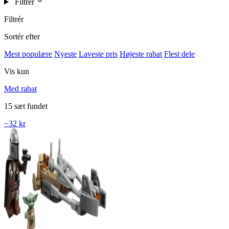
Filtrér
Filtrér
Sortér efter
Mest populære
Nyeste
Laveste pris
Højeste rabat
Flest dele
Vis kun
Med rabat
15 sæt fundet
−32 kr