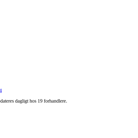
4
pdateres dagligt hos 19 forhandlere.