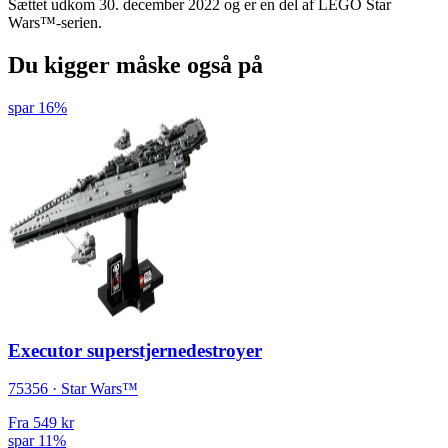
Sættet udkom 30. december 2022 og er en del af LEGO Star
Wars™-serien.
Du kigger måske også på
spar 16%
Executor superstjernedestroyer
75356 · Star Wars™
Fra
549 kr
spar 11%