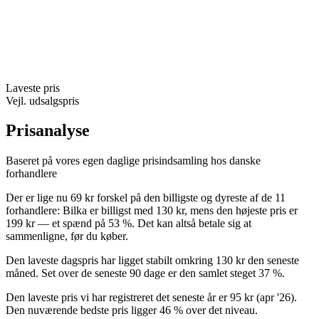
Laveste pris
Vejl. udsalgspris
Prisanalyse
Baseret på vores egen daglige prisindsamling hos danske
forhandlere
Der er lige nu 69 kr forskel på den billigste og dyreste af de 11
forhandlere: Bilka er billigst med 130 kr, mens den højeste pris er
199 kr — et spænd på 53 %. Det kan altså betale sig at
sammenligne, før du køber.
Den laveste dagspris har ligget stabilt omkring 130 kr den seneste
måned. Set over de seneste 90 dage er den samlet steget 37 %.
Den laveste pris vi har registreret det seneste år er 95 kr (apr '26).
Den nuværende bedste pris ligger 46 % over det niveau.