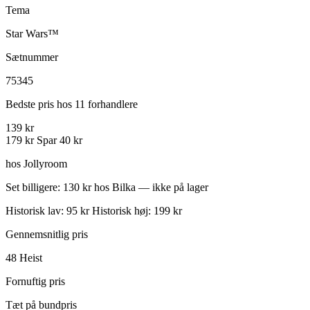
Tema
Star Wars™
Sætnummer
75345
Bedste pris hos 11 forhandlere
139 kr
179 kr
Spar 40 kr
hos Jollyroom
Set billigere: 130 kr hos Bilka — ikke på lager
Historisk lav: 95 kr
Historisk høj: 199 kr
Gennemsnitlig pris
48
Heist
Fornuftig pris
Tæt på bundpris