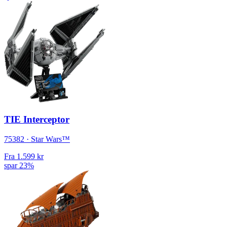
TIE Interceptor
75382 · Star Wars™
Fra
1.599 kr
spar 23%