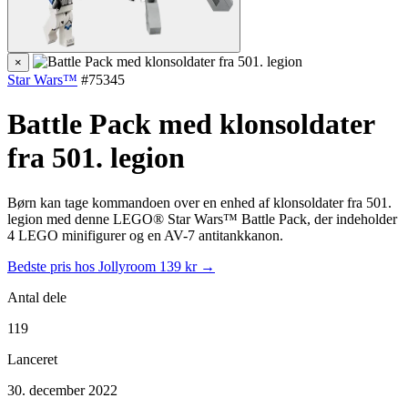
×
Star Wars™
#75345
Battle Pack med klonsoldater
fra 501. legion
Børn kan tage kommandoen over en enhed af klonsoldater fra 501.
legion med denne LEGO® Star Wars™ Battle Pack, der indeholder
4 LEGO minifigurer og en AV-7 antitankkanon.
Bedste pris hos Jollyroom
139 kr →
Antal dele
119
Lanceret
30. december 2022