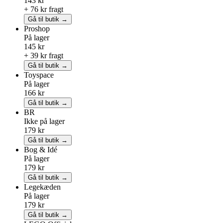
143 kr
+ 76 kr fragt
Gå til butik →
Proshop
På lager
145 kr
+ 39 kr fragt
Gå til butik →
Toyspace
På lager
166 kr
Gå til butik →
BR
Ikke på lager
179 kr
Gå til butik →
Bog & Idé
På lager
179 kr
Gå til butik →
Legekæden
På lager
179 kr
Gå til butik →