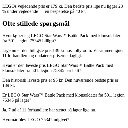
LEGOs vejledende pris er 179 kr. Den bedste pris lige nu ligger 23
% under vejledende — en besparelse på 40 kr.
Ofte stillede spørgsmål
Hvor køber jeg LEGO Star Wars™ Battle Pack med klonsoldater
fra 501. legion 75345 billigst?
Lige nu er den billigste pris 139 kr hos Jollyroom. Vi sammenligner
11 forhandlere og opdaterer priserne dagligt.
Hvad er den laveste pris LEGO Star Wars™ Battle Pack med
klonsoldater fra 501. legion 75345 har haft?
Den historisk laveste pris er 95 kr. Den nuværende bedste pris er
139 kr.
Er LEGO Star Wars™ Battle Pack med klonsoldater fra 501. legion
75345 på lager?
Ja, 7 ud af 11 forhandlere har sættet på lager lige nu.
Hvornår blev LEGO 75345 udgivet?