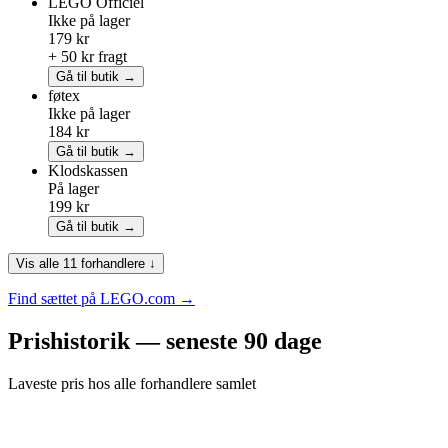
LEGO
Officiel
Ikke på lager
179 kr
+ 50 kr fragt
Gå til butik →
føtex
Ikke på lager
184 kr
Gå til butik →
Klodskassen
På lager
199 kr
Gå til butik →
Vis alle 11 forhandlere ↓
Find sættet på LEGO.com →
Prishistorik — seneste 90 dage
Laveste pris hos alle forhandlere samlet