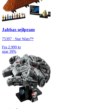
Jabbas sejlpram
75397 · Star Wars™
Fra
2.999 kr
spar 39%