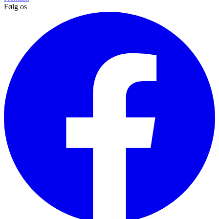
Følg os