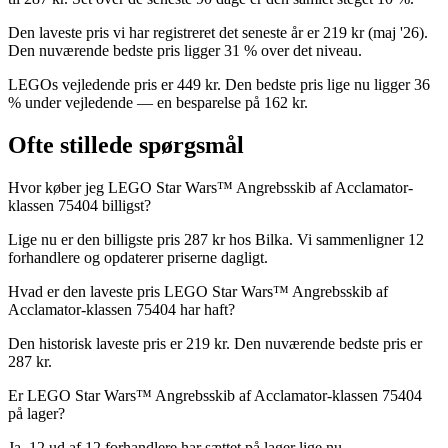
Den laveste pris vi har registreret det seneste år er 219 kr (maj '26).
Den nuværende bedste pris ligger 31 % over det niveau.
LEGOs vejledende pris er 449 kr. Den bedste pris lige nu ligger 36
% under vejledende — en besparelse på 162 kr.
Ofte stillede spørgsmål
Hvor køber jeg LEGO Star Wars™ Angrebsskib af Acclamator-
klassen 75404 billigst?
Lige nu er den billigste pris 287 kr hos Bilka. Vi sammenligner 12
forhandlere og opdaterer priserne dagligt.
Hvad er den laveste pris LEGO Star Wars™ Angrebsskib af
Acclamator-klassen 75404 har haft?
Den historisk laveste pris er 219 kr. Den nuværende bedste pris er
287 kr.
Er LEGO Star Wars™ Angrebsskib af Acclamator-klassen 75404
på lager?
Ja, 12 ud af 12 forhandlere har sættet på lager lige nu.