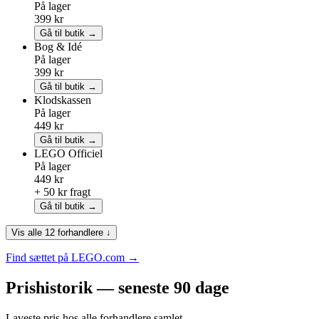
På lager
399 kr
Gå til butik →
Bog & Idé
På lager
399 kr
Gå til butik →
Klodskassen
På lager
449 kr
Gå til butik →
LEGO
Officiel
På lager
449 kr
+ 50 kr fragt
Gå til butik →
Vis alle 12 forhandlere ↓
Find sættet på LEGO.com →
Prishistorik — seneste 90 dage
Laveste pris hos alle forhandlere samlet