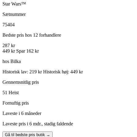
Star Wars™
Sætnummer
75404
Bedste pris hos 12 forhandlere
287 kr
449 kr
Spar 162 kr
hos Bilka
Historisk lav: 219 kr
Historisk høj: 449 kr
Gennemsnitlig pris
51
Heist
Fornuftig pris
Laveste i 6 måneder
Laveste pris i 6 mdr., stadig faldende
Gå til bedste pris butik →