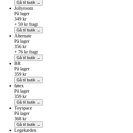
Gå til butik →
Jollyroom
På lager
349 kr
+ 59 kr fragt
Gå til butik →
Alternate
På lager
356 kr
+ 76 kr fragt
Gå til butik →
BR
På lager
359 kr
Gå til butik →
føtex
På lager
359 kr
Gå til butik →
Toyspace
På lager
368 kr
Gå til butik →
Legekæden