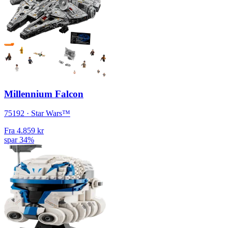
Millennium Falcon
75192 · Star Wars™
Fra
4.859 kr
spar 34%