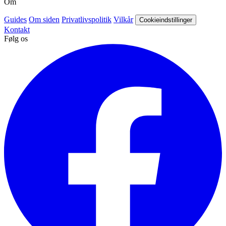
Om
Guides
Om siden
Privatlivspolitik
Vilkår
Cookieindstillinger
Kontakt
Følg os