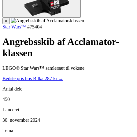
×
Star Wars™
#75404
Angrebsskib af Acclamator-
klassen
LEGO® Star Wars™ samlersæt til voksne
Bedste pris hos Bilka
287 kr →
Antal dele
450
Lanceret
30. november 2024
Tema