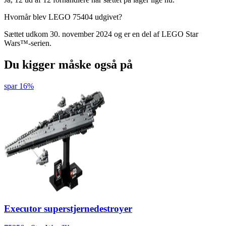
Hvornår blev LEGO 75404 udgivet?
Sættet udkom 30. november 2024 og er en del af LEGO Star
Wars™-serien.
Du kigger måske også på
spar 16%
Executor superstjernedestroyer