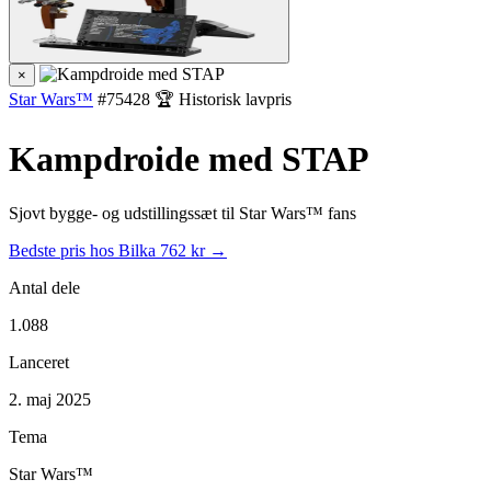
×
Star Wars™
#75428
🏆 Historisk lavpris
Kampdroide med STAP
Sjovt bygge- og udstillingssæt til Star Wars™ fans
Bedste pris hos Bilka
762 kr →
Antal dele
1.088
Lanceret
2. maj 2025
Tema
Star Wars™