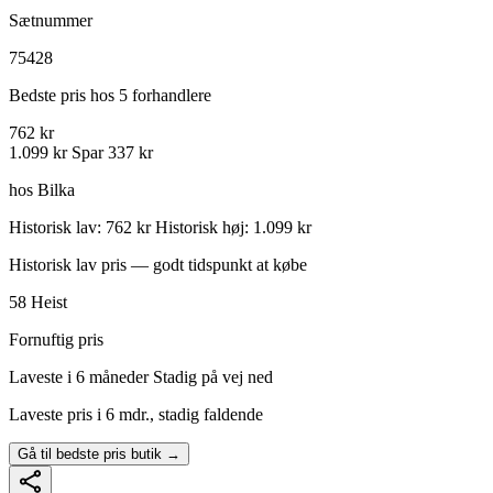
Sætnummer
75428
Bedste pris hos 5 forhandlere
762 kr
1.099 kr
Spar 337 kr
hos Bilka
Historisk lav: 762 kr
Historisk høj: 1.099 kr
Historisk lav pris — godt tidspunkt at købe
58
Heist
Fornuftig pris
Laveste i 6 måneder
Stadig på vej ned
Laveste pris i 6 mdr., stadig faldende
Gå til bedste pris butik →