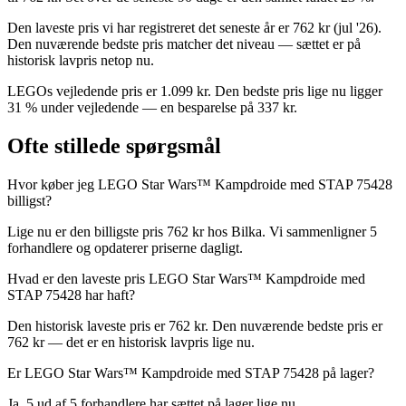
Den laveste pris vi har registreret det seneste år er 762 kr (jul '26).
Den nuværende bedste pris matcher det niveau — sættet er på
historisk lavpris netop nu.
LEGOs vejledende pris er 1.099 kr. Den bedste pris lige nu ligger
31 % under vejledende — en besparelse på 337 kr.
Ofte stillede spørgsmål
Hvor køber jeg LEGO Star Wars™ Kampdroide med STAP 75428
billigst?
Lige nu er den billigste pris 762 kr hos Bilka. Vi sammenligner 5
forhandlere og opdaterer priserne dagligt.
Hvad er den laveste pris LEGO Star Wars™ Kampdroide med
STAP 75428 har haft?
Den historisk laveste pris er 762 kr. Den nuværende bedste pris er
762 kr — det er en historisk lavpris lige nu.
Er LEGO Star Wars™ Kampdroide med STAP 75428 på lager?
Ja, 5 ud af 5 forhandlere har sættet på lager lige nu.