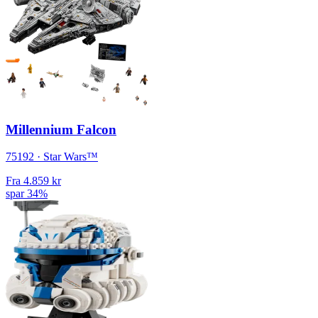
Millennium Falcon
75192 · Star Wars™
Fra
4.859 kr
spar 34%