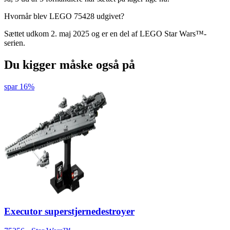
Hvornår blev LEGO 75428 udgivet?
Sættet udkom 2. maj 2025 og er en del af LEGO Star Wars™-
serien.
Du kigger måske også på
spar 16%
Executor superstjernedestroyer