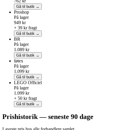
762 kr
Gå til butik →
Proshop
På lager
949 kr
+ 39 kr fragt
Gå til butik →
BR
På lager
1.089 kr
Gå til butik →
føtex
På lager
1.099 kr
Gå til butik →
LEGO
Officiel
På lager
1.099 kr
+ 50 kr fragt
Gå til butik →
Prishistorik — seneste 90 dage
Laveste pris hos alle forhandlere samlet