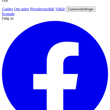
Om
Guides
Om siden
Privatlivspolitik
Vilkår
Cookieindstillinger
Kontakt
Følg os