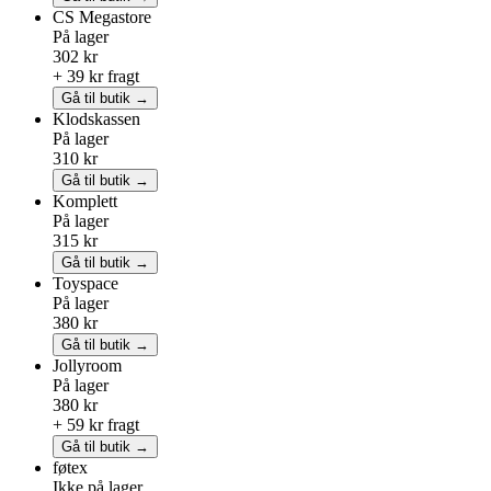
CS Megastore
På lager
302 kr
+ 39 kr fragt
Gå til butik →
Klodskassen
På lager
310 kr
Gå til butik →
Komplett
På lager
315 kr
Gå til butik →
Toyspace
På lager
380 kr
Gå til butik →
Jollyroom
På lager
380 kr
+ 59 kr fragt
Gå til butik →
føtex
Ikke på lager