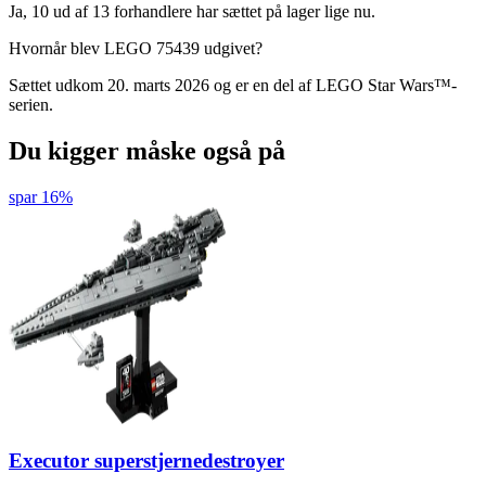
Ja, 10 ud af 13 forhandlere har sættet på lager lige nu.
Hvornår blev LEGO 75439 udgivet?
Sættet udkom 20. marts 2026 og er en del af LEGO Star Wars™-
serien.
Du kigger måske også på
spar 16%
Executor superstjernedestroyer