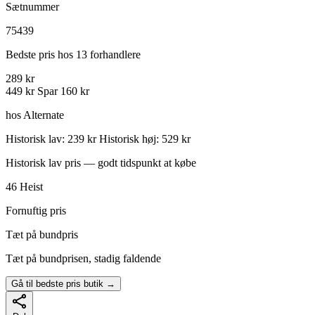
Sætnummer
75439
Bedste pris hos 13 forhandlere
289 kr
449 kr
Spar 160 kr
hos Alternate
Historisk lav: 239 kr
Historisk høj: 529 kr
Historisk lav pris — godt tidspunkt at købe
46
Heist
Fornuftig pris
Tæt på bundpris
Tæt på bundprisen, stadig faldende
Gå til bedste pris butik →