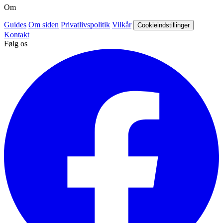
Om
Guides
Om siden
Privatlivspolitik
Vilkår
Cookieindstillinger
Kontakt
Følg os