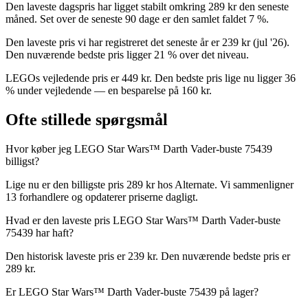
Den laveste dagspris har ligget stabilt omkring 289 kr den seneste
måned. Set over de seneste 90 dage er den samlet faldet 7 %.
Den laveste pris vi har registreret det seneste år er 239 kr (jul '26).
Den nuværende bedste pris ligger 21 % over det niveau.
LEGOs vejledende pris er 449 kr. Den bedste pris lige nu ligger 36
% under vejledende — en besparelse på 160 kr.
Ofte stillede spørgsmål
Hvor køber jeg LEGO Star Wars™ Darth Vader-buste 75439
billigst?
Lige nu er den billigste pris 289 kr hos Alternate. Vi sammenligner
13 forhandlere og opdaterer priserne dagligt.
Hvad er den laveste pris LEGO Star Wars™ Darth Vader-buste
75439 har haft?
Den historisk laveste pris er 239 kr. Den nuværende bedste pris er
289 kr.
Er LEGO Star Wars™ Darth Vader-buste 75439 på lager?