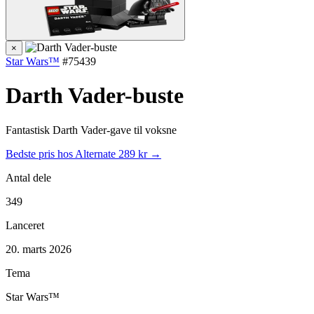
×
Star Wars™
#75439
Darth Vader-buste
Fantastisk Darth Vader-gave til voksne
Bedste pris hos Alternate
289 kr →
Antal dele
349
Lanceret
20. marts 2026
Tema
Star Wars™