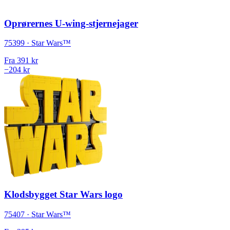
Oprørernes U-wing-stjernejager
75399 · Star Wars™
Fra
391 kr
−204 kr
Klodsbygget Star Wars logo
75407 · Star Wars™