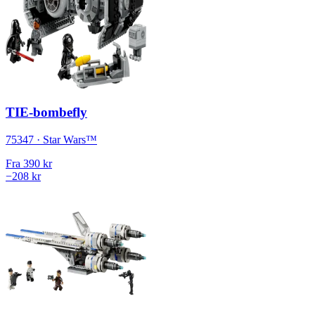
TIE-bombefly
75347 · Star Wars™
Fra
390 kr
−208 kr