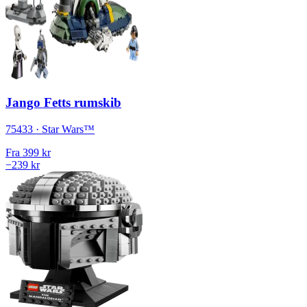
Jango Fetts rumskib
75433 · Star Wars™
Fra
399 kr
−239 kr