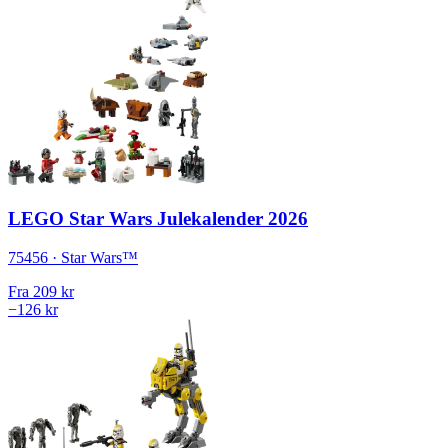
LEGO Star Wars Julekalender 2026
75456 · Star Wars™
Fra
209 kr
−126 kr