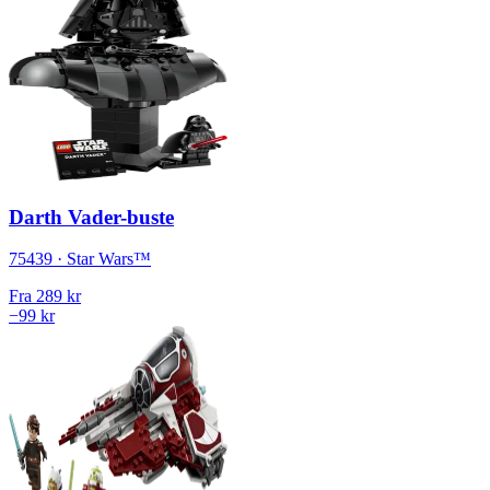
Darth Vader-buste
75439 · Star Wars™
Fra
289 kr
−99 kr