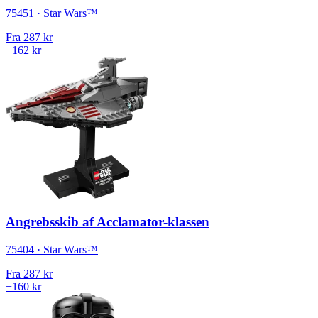
75451 · Star Wars™
Fra
287 kr
−162 kr
Angrebsskib af Acclamator-klassen
75404 · Star Wars™
Fra
287 kr
−160 kr