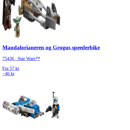
Mandalorianeren og Grogus speederbike
75436 · Star Wars™
Fra
57 kr
−46 kr