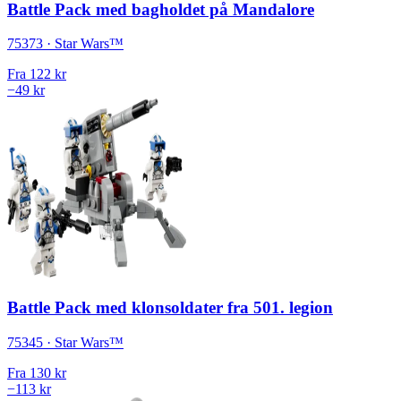
Battle Pack med bagholdet på Mandalore
75373 · Star Wars™
Fra
122 kr
−49 kr
Battle Pack med klonsoldater fra 501. legion
75345 · Star Wars™
Fra
130 kr
−113 kr