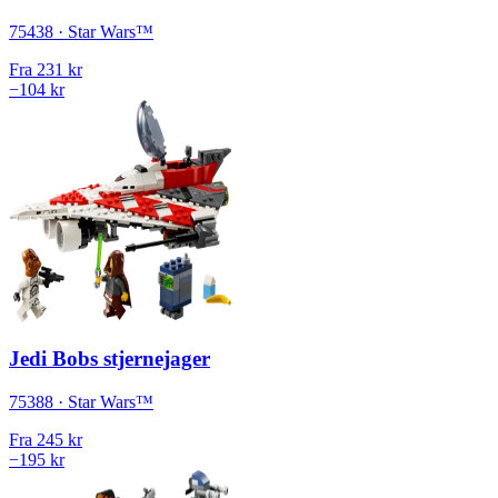
75438 · Star Wars™
Fra
231 kr
−104 kr
Jedi Bobs stjernejager
75388 · Star Wars™
Fra
245 kr
−195 kr