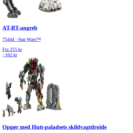
AT-RT-angreb
75444 · Star Wars™
Fra
255 kr
−162 kr
Opgør med Hutt-paladsets skildvagtdroide