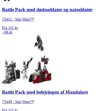
Battle Pack med dødssoldater og natsoldater
75412 · Star Wars™
Fra
111 kr
−68 kr
Battle Pack med belejringen af Mandalore
75449 · Star Wars™
Fra
111 kr