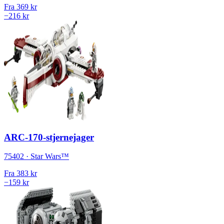
Fra
369 kr
−216 kr
ARC-170-stjernejager
75402 · Star Wars™
Fra
383 kr
−159 kr