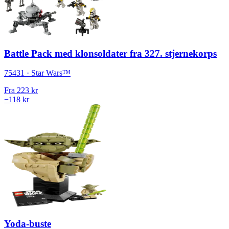
Battle Pack med klonsoldater fra 327. stjernekorps
75431 · Star Wars™
Fra
223 kr
−118 kr
Yoda-buste