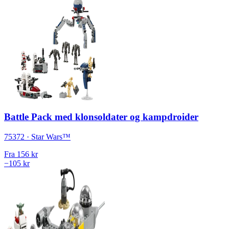
Battle Pack med klonsoldater og kampdroider
75372 · Star Wars™
Fra
156 kr
−105 kr